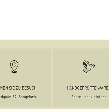
MEN SIE ZU BESUCH
HANDGEPRÜFTE WARE
edgade 32, Snogebæk
Enere - ganz einfach