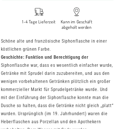
französische
französische
Siphonflasche
Siphonflasche
1-4 Tage Lieferzeit
Kann im Geschäft
abgeholt werden
Schöne alte und französische Siphonflasche in einer
köstlichen grünen Farbe.
Geschichte: Funktion und Berechtigung der
Siphonflasche war, dass es wesentlich einfacher wurde,
Getränke mit Sprudel darin zuzubereiten, und aus den
wenigen vorbehaltenen Getränken plötzlich ein großer
kommerzieller Markt für Sprudelgetränke wurde. Und
mit der Einführung der Siphonflasche konnte man die
Dusche so halten, dass die Getränke nicht gleich „platt“
wurden. Ursprünglich (im 19. Jahrhundert) waren die
Heberflaschen aus Porzellan und den Apothekern