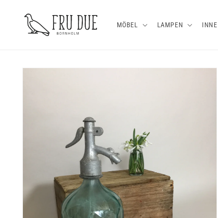
Direkt
zum
Inhalt
MÖBEL
LAMPEN
INNE
Zu
Produktinformationen
springen