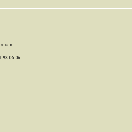
rnholm
1 93 06 06