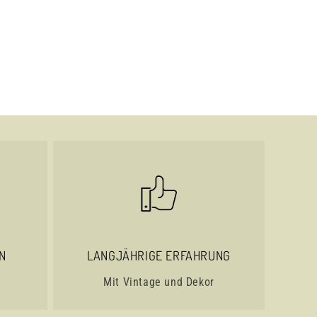
N
LANGJÄHRIGE ERFAHRUNG
Mit Vintage und Dekor