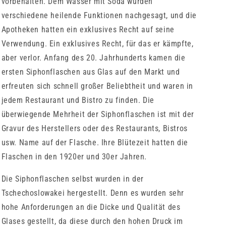
vorbehalten. Dem Wasser mit Soda wurden
verschiedene heilende Funktionen nachgesagt, und die
Apotheken hatten ein exklusives Recht auf seine
Verwendung. Ein exklusives Recht, für das er kämpfte,
aber verlor. Anfang des 20. Jahrhunderts kamen die
ersten Siphonflaschen aus Glas auf den Markt und
erfreuten sich schnell großer Beliebtheit und waren in
jedem Restaurant und Bistro zu finden. Die
überwiegende Mehrheit der Siphonflaschen ist mit der
Gravur des Herstellers oder des Restaurants, Bistros
usw. Name auf der Flasche. Ihre Blütezeit hatten die
Flaschen in den 1920er und 30er Jahren.
Die Siphonflaschen selbst wurden in der
Tschechoslowakei hergestellt. Denn es wurden sehr
hohe Anforderungen an die Dicke und Qualität des
Glases gestellt, da diese durch den hohen Druck im